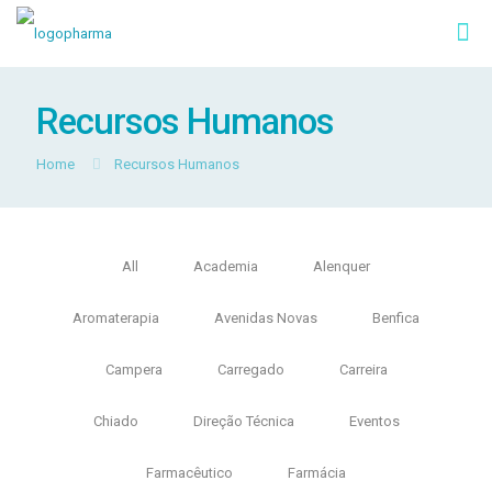
Recursos Humanos
Home
Recursos Humanos
All
Academia
Alenquer
Aromaterapia
Avenidas Novas
Benfica
Campera
Carregado
Carreira
Chiado
Direção Técnica
Eventos
Farmacêutico
Farmácia