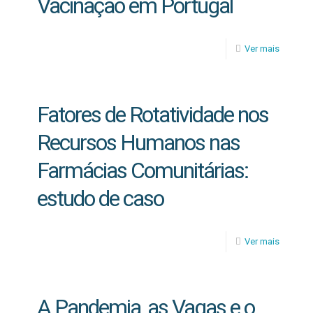
Vacinação em Portugal
Ver mais
Fatores de Rotatividade nos
Recursos Humanos nas
Farmácias Comunitárias:
estudo de caso
Ver mais
A Pandemia, as Vagas e o