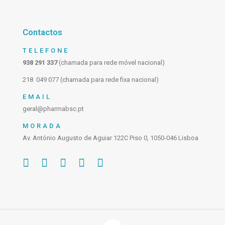
Contactos
TELEFONE
938 291 337
(chamada para rede móvel nacional)
218 049 077 (chamada para rede fixa nacional)
EMAIL
geral@pharmabsc.pt
MORADA
Av. António Augusto de Aguiar 122C Piso 0, 1050-046 Lisboa