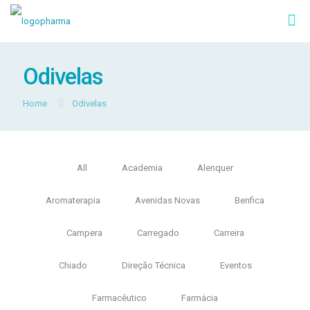
Odivelas
Home
Odivelas
All
Academia
Alenquer
Aromaterapia
Avenidas Novas
Benfica
Campera
Carregado
Carreira
Chiado
Direção Técnica
Eventos
Farmacêutico
Farmácia