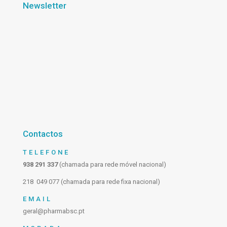
Newsletter
Contactos
TELEFONE
938 291 337
(chamada para rede móvel nacional)
218 049 077 (chamada para rede fixa nacional)
EMAIL
geral@pharmabsc.pt