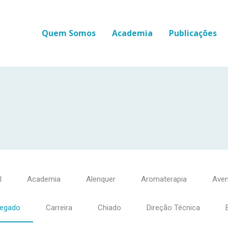
Quem Somos
Academia
Publicações
l
Academia
Alenquer
Aromaterapia
Aven
regado
Carreira
Chiado
Direção Técnica