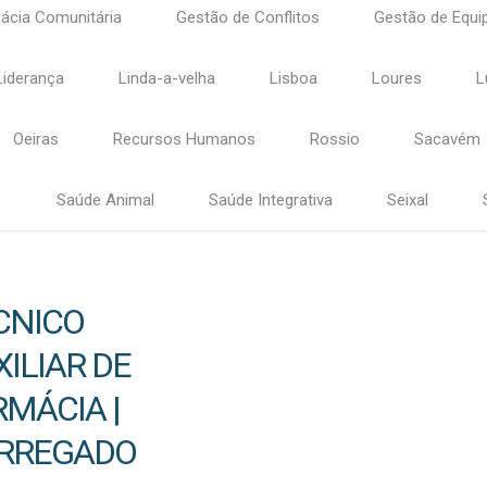
ácia Comunitária
Gestão de Conflitos
Gestão de Equi
Liderança
Linda-a-velha
Lisboa
Loures
L
Oeiras
Recursos Humanos
Rossio
Sacavém
Saúde Animal
Saúde Integrativa
Seixal
CNICO
XILIAR DE
RMÁCIA |
RREGADO