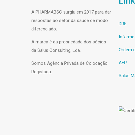
Link
A PHARMABSC surgiu em 2017 para dar
respostas ao setor da saúde de modo
DRE
diferenciado.
Infarme
A marca é da propriedade dos sócios
Ordem d
da Salus Consulting, Lda.
AFP
Somos Agência Privada de Colocação
Registada.
Salus M