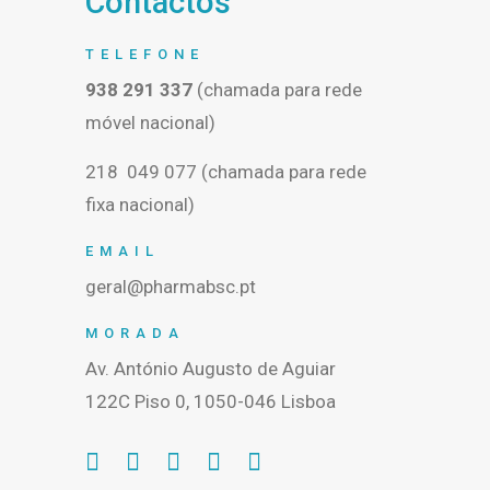
Contactos
TELEFONE
938 291 337
(chamada para rede
móvel nacional)
218 049 077 (chamada para rede
fixa nacional)
EMAIL
geral@pharmabsc.pt
MORADA
Av. António Augusto de Aguiar
122C Piso 0, 1050-046 Lisboa