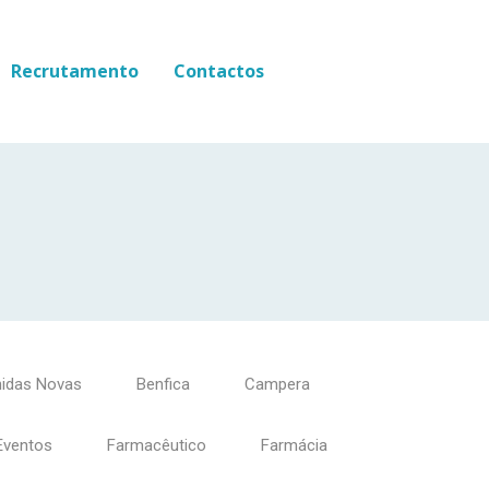
Recrutamento
Contactos
idas Novas
Benfica
Campera
Eventos
Farmacêutico
Farmácia