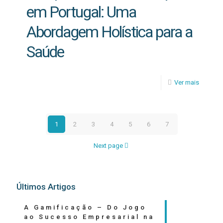
em Portugal: Uma
Abordagem Holística para a
Saúde
Ver mais
1
2
3
4
5
6
7
Next page
Últimos Artigos
A Gamificação – Do Jogo
ao Sucesso Empresarial na