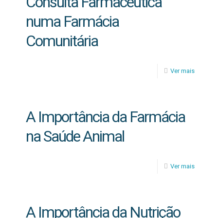
Consulta Farmacêutica
numa Farmácia
Comunitária
Ver mais
A Importância da Farmácia
na Saúde Animal
Ver mais
A Importância da Nutrição