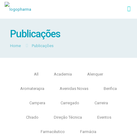
Publicações
Home
Publicações
All
Academia
Alenquer
Aromaterapia
Avenidas Novas
Benfica
Campera
Carregado
Carreira
Chiado
Direção Técnica
Eventos
Farmacêutico
Farmácia