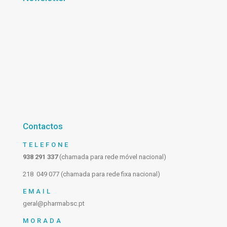
Contactos
TELEFONE
938 291 337
(chamada para rede móvel nacional)
218 049 077 (chamada para rede fixa nacional)
EMAIL
geral@pharmabsc.pt
MORADA