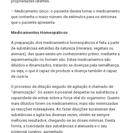
propriedades latentes.
– Medicamento único: o paciente deverá tomar o medicamento
que contenha o maior número de estímulos para os sintomas
que o paciente apresenta.
Medicamentos Homeopáticos
A preparação dos medicamentos homeopáticos é feita a partir
de substâncias extraídas da natureza (minerais, vegetais ou
animais), das quais existe um conhecimento prévio, mediante a
experimentação no homem são. Estes medicamentos são
diluídos e dinamizados, tratando as doenças pela semelhança,
ou seja, o que é capaz de produzir a doença também é capaz
de curá-la.
O processo de diluição seguido de agitação é chamado de
“dinamização”. Só assim é possível despertar na substância a
capacidade de actuar sobre a força vital do organismo. Quanto
mais diluídos forem os medicamentos, mais são minimizadas
as reacções indesejáveis. Ao fazer diluições sucessivas das
substâncias e agitá-las diversas vezes, obtém-se sempre
melhores resultados, chegando-se às doses mínimas. Desta
forma, a toxicidade das substâncias é atenuada e o seu
potencial curativo, aumentado.