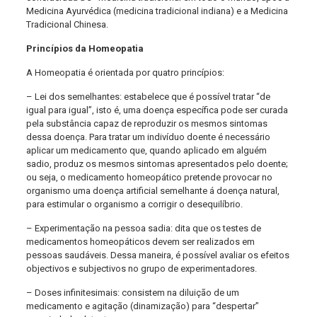
Medicina Ayurvédica (medicina tradicional indiana) e a Medicina
Tradicional Chinesa.
Princípios da Homeopatia
A Homeopatia é orientada por quatro princípios:
– Lei dos semelhantes: estabelece que é possível tratar “de
igual para igual”, isto é, uma doença específica pode ser curada
pela substância capaz de reproduzir os mesmos sintomas
dessa doença. Para tratar um indivíduo doente é necessário
aplicar um medicamento que, quando aplicado em alguém
sadio, produz os mesmos sintomas apresentados pelo doente;
ou seja, o medicamento homeopático pretende provocar no
organismo uma doença artificial semelhante á doença natural,
para estimular o organismo a corrigir o desequilíbrio.
– Experimentação na pessoa sadia: dita que os testes de
medicamentos homeopáticos devem ser realizados em
pessoas saudáveis. Dessa maneira, é possível avaliar os efeitos
objectivos e subjectivos no grupo de experimentadores.
– Doses infinitesimais: consistem na diluição de um
medicamento e agitação (dinamização) para “despertar”