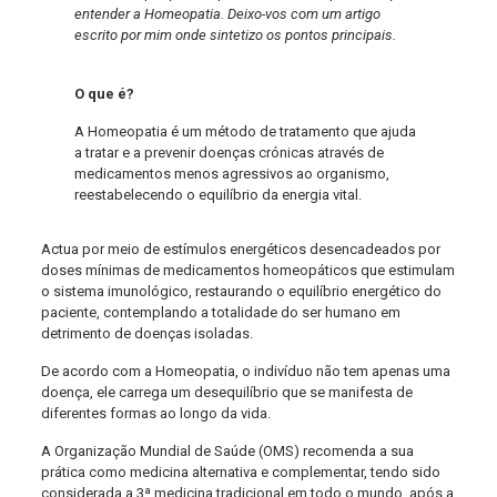
entender a Homeopatia. Deixo-vos com um artigo
escrito por mim onde sintetizo os pontos principais.
O que é?
A Homeopatia é um método de tratamento que ajuda
a tratar e a prevenir doenças crónicas através de
medicamentos menos agressivos ao organismo,
reestabelecendo o equilíbrio da energia vital.
Actua por meio de estímulos energéticos desencadeados por
doses mínimas de medicamentos homeopáticos que estimulam
o sistema imunológico, restaurando o equilíbrio energético do
paciente, contemplando a totalidade do ser humano em
detrimento de doenças isoladas.
De acordo com a Homeopatia, o indivíduo não tem apenas uma
doença, ele carrega um desequilíbrio que se manifesta de
diferentes formas ao longo da vida.
A Organização Mundial de Saúde (OMS) recomenda a sua
prática como medicina alternativa e complementar, tendo sido
considerada a 3ª medicina tradicional em todo o mundo, após a