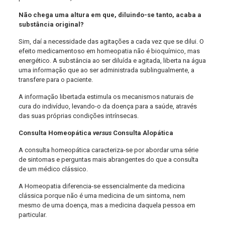
Não chega uma altura em que, diluindo-se tanto, acaba a
substância original?
Sim, daí a necessidade das agitações a cada vez que se dilui. O
efeito medicamentoso em homeopatia não é bioquímico, mas
energético. A substância ao ser diluída e agitada, liberta na água
uma informação que ao ser administrada sublingualmente, a
transfere para o paciente.
A informação libertada estimula os mecanismos naturais de
cura do indivíduo, levando-o da doença para a saúde, através
das suas próprias condições intrínsecas.
Consulta Homeopática
versus
Consulta Alopática
A consulta homeopática caracteriza-se por abordar uma série
de sintomas e perguntas mais abrangentes do que a consulta
de um médico clássico.
A Homeopatia diferencia-se essencialmente da medicina
clássica porque não é uma medicina de um sintoma, nem
mesmo de uma doença, mas a medicina daquela pessoa em
particular.