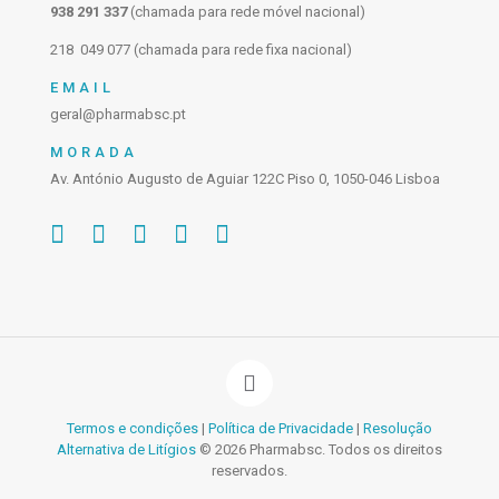
938 291 337
(chamada para rede móvel nacional)
218 049 077 (chamada para rede fixa nacional)
EMAIL
geral@pharmabsc.pt
MORADA
Av. António Augusto de Aguiar 122C Piso 0, 1050-046 Lisboa
Termos e condições
|
Política de Privacidade
|
Resolução
Alternativa de Litígios
© 2026 Pharmabsc. Todos os direitos
reservados.