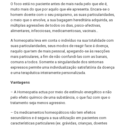
O foco está no paciente antes de mais nada pelo que ele é,
muito mais do que por aquilo que ele apresenta. Encara-se o
homem doente com o seu psiquismo, as suas particularidades,
o meio que o envolve, a sua bagagem hereditária adquirida, as
múltiplas agressões de todos os dias, psico-afectivas,
alimentares, infecciosas, medicamentosas, vacinais…
A homeopatia leva em conta o indivíduo na sua totalidade com
suas particularidades, seus modos de reagir face á doença,
naquilo que tem de mais pessoal, apegando-se às reacções
mais particulares, a fim de não confundi-las com as banais,
comuns a todos. Somente a singularidade dos sintomas
expressos permite uma individualização satisfatória da doença
e uma terapêutica inteiramente personalizada.
Vantagens
– A Homeopatia actua por meio de estímulo energético e não
pelo efeito químico de uma substância, o que faz com que o
tratamento seja menos agressivo.
– Os medicamentos homeopáticos não tem efeitos
secundários e é segura a sua utilização em pacientes com
características particulares (ex. grávidas, crianças, doentes