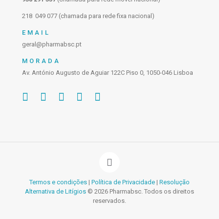
218 049 077 (chamada para rede fixa nacional)
EMAIL
geral@pharmabsc.pt
MORADA
Av. António Augusto de Aguiar 122C Piso 0, 1050-046 Lisboa
Termos e condições
|
Política de Privacidade
|
Resolução
Alternativa de Litígios
© 2026 Pharmabsc. Todos os direitos
reservados.