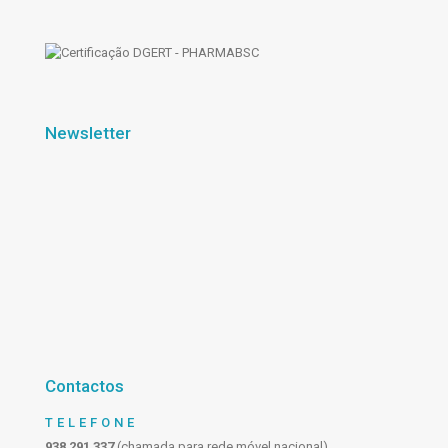
Newsletter
Contactos
TELEFONE
938 291 337
(chamada para rede móvel nacional)