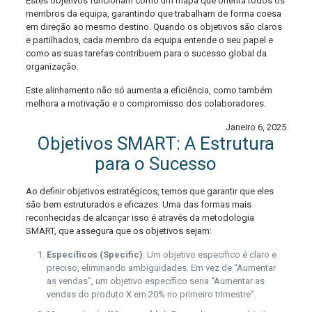
Estes objetivos funcionam como um mapa que orienta todos os
membros da equipa, garantindo que trabalham de forma coesa
em direção ao mesmo destino. Quando os objetivos são claros
e partilhados, cada membro da equipa entende o seu papel e
como as suas tarefas contribuem para o sucesso global da
organização.
Este alinhamento não só aumenta a eficiência, como também
melhora a motivação e o compromisso dos colaboradores.
Janeiro 6, 2025
Objetivos SMART: A Estrutura
para o Sucesso
Ao definir objetivos estratégicos, temos que garantir que eles
são bem estruturados e eficazes. Uma das formas mais
reconhecidas de alcançar isso é através da metodologia
SMART, que assegura que os objetivos sejam:
Específicos (Specific)
: Um objetivo específico é claro e
preciso, eliminando ambiguidades. Em vez de “Aumentar
as vendas”, um objetivo específico seria “Aumentar as
vendas do produto X em 20% no primeiro trimestre”.