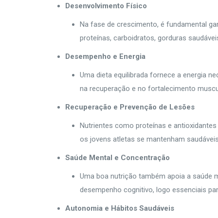
Desenvolvimento Físico
Na fase de crescimento, é fundamental gar
proteínas, carboidratos, gorduras saudávei
Desempenho e Energia
Uma dieta equilibrada fornece a energia ne
na recuperação e no fortalecimento muscu
Recuperação e Prevenção de Lesões
Nutrientes como proteínas e antioxidantes
os jovens atletas se mantenham saudáveis
Saúde Mental e Concentração
Uma boa nutrição também apoia a saúde m
desempenho cognitivo, logo essenciais pa
Autonomia e Hábitos Saudáveis