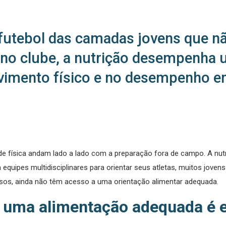
 futebol das camadas jovens que 
 clube, a nutrição desempenha u
vimento físico e no desempenho 
de física andam lado a lado com a preparação fora de campo. A nut
quipes multidisciplinares para orientar seus atletas, muitos joven
os, ainda não têm acesso a uma orientação alimentar adequada.
 uma alimentação adequada é 