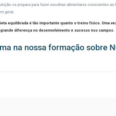
utrição os prepara para fazer escolhas alimentares conscientes ao
em geral.
dieta equilibrada é tão importante quanto o treino físico. U
er grande diferença no desenvolvimento e sucesso nos campos.
ema na nossa formação sobre N