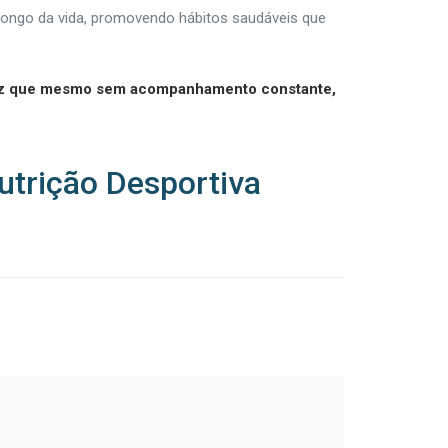
 longo da vida, promovendo hábitos saudáveis que
ma vez que mesmo sem acompanhamento constante,
utrição Desportiva