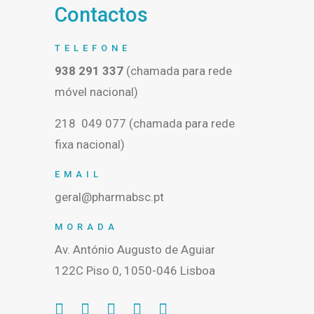
Contactos
TELEFONE
938 291 337
(chamada para rede
móvel nacional)
218 049 077 (chamada para rede
fixa nacional)
EMAIL
geral@pharmabsc.pt
MORADA
Av. António Augusto de Aguiar
122C Piso 0, 1050-046 Lisboa