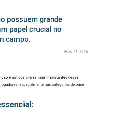
não possuem grande
m papel crucial no
em campo.
Maio 26, 2025
rição é um dos pilares mais importantes desse
s jogadores, especialmente nas categorias de base
essencial: