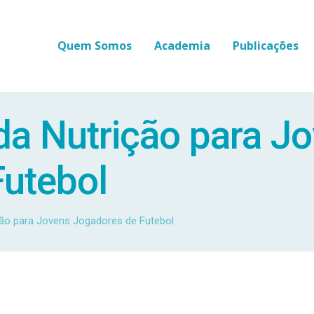
Quem Somos
Academia
Publicações
da Nutrição para J
Futebol
ção para Jovens Jogadores de Futebol