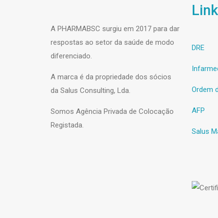
Link
A PHARMABSC surgiu em 2017 para dar
respostas ao setor da saúde de modo
DRE
diferenciado.
Infarme
A marca é da propriedade dos sócios
Ordem d
da Salus Consulting, Lda.
AFP
Somos Agência Privada de Colocação
Registada.
Salus M