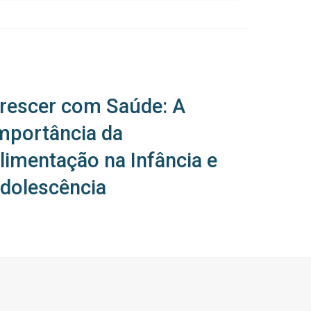
rescer com Saúde: A
mportância da
limentação na Infância e
dolescência