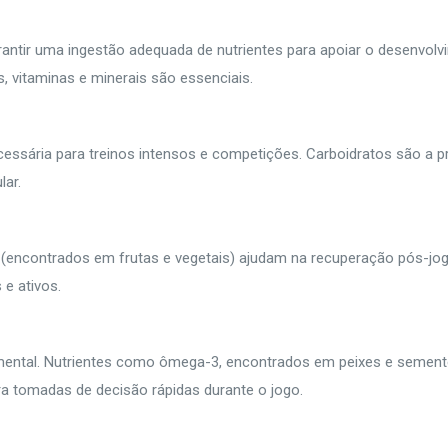
antir uma ingestão adequada de nutrientes para apoiar o desenvolv
s, vitaminas e minerais são essenciais.
cessária para treinos intensos e competições. Carboidratos são a pr
lar.
 (encontrados em frutas e vegetais) ajudam na recuperação pós-jog
 e ativos.
ental. Nutrientes como ômega-3, encontrados em peixes e sement
ra tomadas de decisão rápidas durante o jogo.