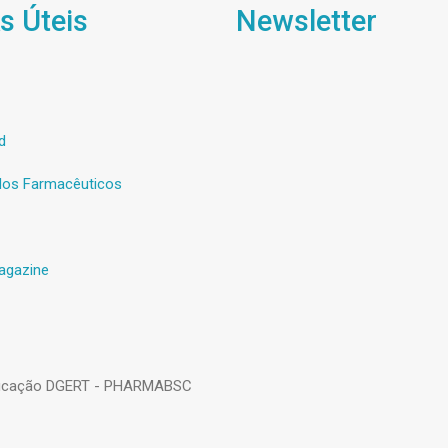
s Úteis
Newsletter
d
os Farmacêuticos
agazine