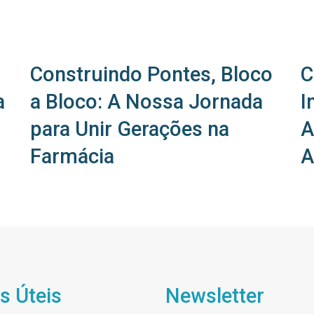
Construindo Pontes, Bloco
C
a
a Bloco: A Nossa Jornada
I
para Unir Gerações na
A
Farmácia
A
s Úteis
Newsletter