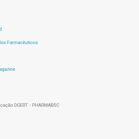
d
os Farmacêuticos
agazine