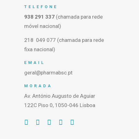
TELEFONE
938 291 337
(chamada para rede
móvel nacional)
218 049 077 (chamada para rede
fixa nacional)
EMAIL
geral@pharmabsc.pt
MORADA
Av. António Augusto de Aguiar
122C Piso 0, 1050-046 Lisboa