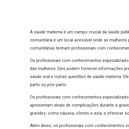
A saúde materna é um campo crucial da saúde públic
comunitária é um local acessível onde as mulheres
comunitárias tenham profissionais com conhecime
Os profissionais com conhecimentos especializad
das mulheres. Eles podem fornecer informações prec
saúde oral e outras questões de saúde materna. E
parto ou pós-parto.
Os profissionais com conhecimentos especializado
apresentam sinais de complicações durante a grav
gravidez, como náusea, vômito e azia, e oferecer s
Além disso, os profissionais com conhecimentos e