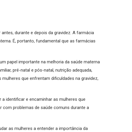
 antes, durante e depois da gravidez. A farmácia
erna. É, portanto, fundamental que as farmácias
um papel importante na melhoria da saúde materna
iar, pré-natal e pós-natal, nutrição adequada,
mulheres que enfrentam dificuldades na gravidez,
 identificar e encaminhar as mulheres que
dar com problemas de saúde comuns durante a
dar as mulheres a entender a importância da