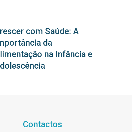
rescer com Saúde: A
mportância da
limentação na Infância e
dolescência
Contactos