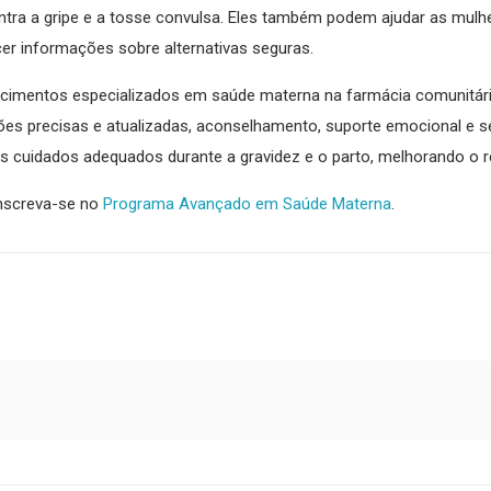
ntra a gripe e a tosse convulsa. Eles também podem ajudar as mulh
er informações sobre alternativas seguras.
imentos especializados em saúde materna na farmácia comunitária
es precisas e atualizadas, aconselhamento, suporte emocional e s
s cuidados adequados durante a gravidez e o parto, melhorando o 
inscreva-se no
Programa Avançado em Saúde Materna
.