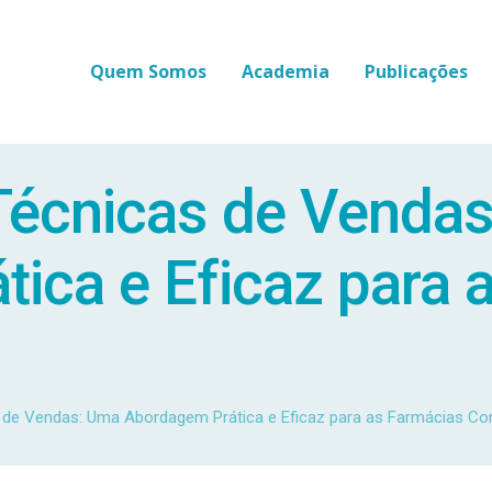
Quem Somos
Academia
Publicações
écnicas de Venda
ica e Eficaz para 
de Vendas: Uma Abordagem Prática e Eficaz para as Farmácias Co