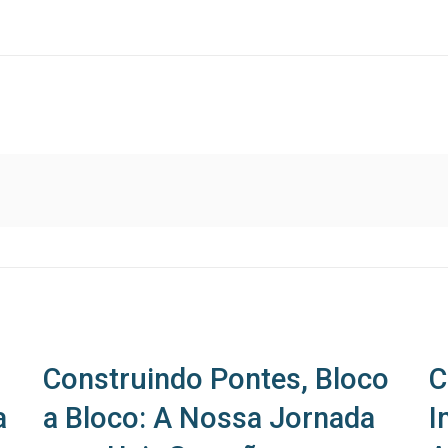
Construindo Pontes, Bloco
C
a
a Bloco: A Nossa Jornada
I