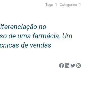
Tags
Categories
diferenciação no
sso de uma farmácia. Um
écnicas de vendas
Facebook
LinkedIn
Twitter
Instagram