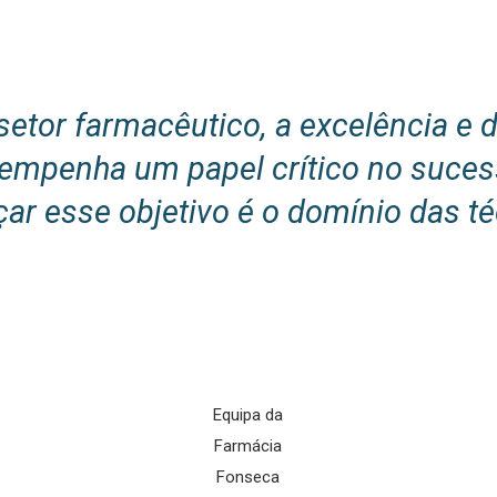
setor farmacêutico, a excelência e 
sempenha um papel crítico no suce
ar esse objetivo é o domínio das t
Equipa da
Farmácia
Fonseca