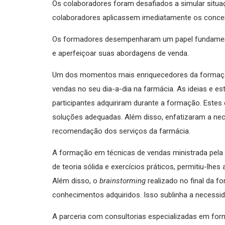
Os colaboradores foram desafiados a simular situ
colaboradores aplicassem imediatamente os conce
Os formadores desempenharam um papel fundamental 
e aperfeiçoar suas abordagens de venda.
Um dos momentos mais enriquecedores da formaç
vendas no seu dia-a-dia na farmácia. As ideias e 
participantes adquiriram durante a formação. Estes 
soluções adequadas. Além disso, enfatizaram a neces
recomendação dos serviços da farmácia.
A formação em técnicas de vendas ministrada pel
de teoria sólida e exercícios práticos, permitiu-lh
Além disso, o
brainstorming
realizado no final da f
conhecimentos adquiridos. Isso sublinha a necess
A parceria com consultorias especializadas em 