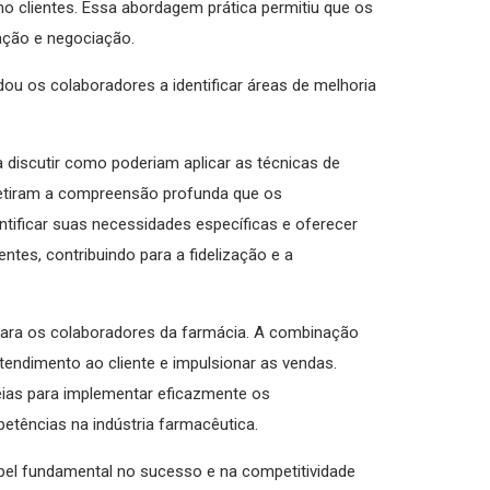
 clientes. Essa abordagem prática permitiu que os
ação e negociação.
u os colaboradores a identificar áreas de melhoria
a discutir como poderiam aplicar as técnicas de
fletiram a compreensão profunda que os
ntificar suas necessidades específicas e oferecer
tes, contribuindo para a fidelização e a
ara os colaboradores da farmácia. A combinação
tendimento ao cliente e impulsionar as vendas.
deias para implementar eficazmente os
tências na indústria farmacêutica.
l fundamental no sucesso e na competitividade