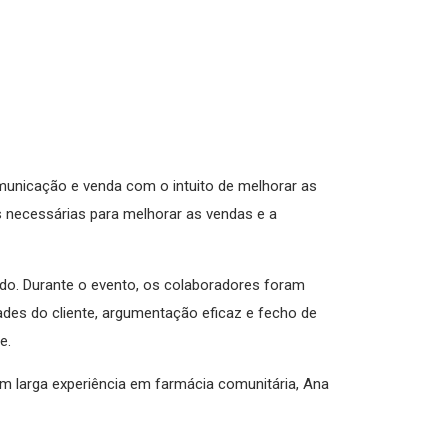
municação e venda com o intuito de melhorar as
 necessárias para melhorar as vendas e a
o. Durante o evento, os colaboradores foram
es do cliente, argumentação eficaz e fecho de
e.
 larga experiência em farmácia comunitária, Ana