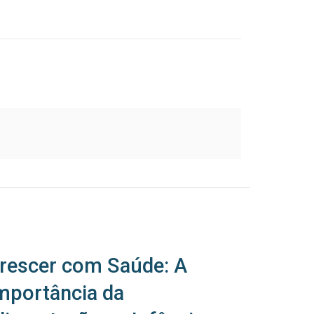
rescer com Saúde: A
mportância da