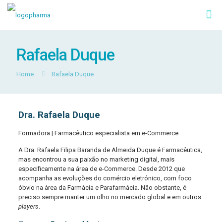
Rafaela Duque
Home
Rafaela Duque
Dra. Rafaela Duque
Formadora | Farmacêutico especialista em e-Commerce
A Dra. Rafaela Filipa Baranda de Almeida Duque é Farmacêutica,
mas encontrou a sua paixão no marketing digital, mais
especificamente na área de e-Commerce. Desde 2012 que
acompanha as evoluções do comércio eletrónico, com foco
óbvio na área da Farmácia e Parafarmácia. Não obstante, é
preciso sempre manter um olho no mercado global e em outros
players
.