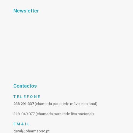
Newsletter
Contactos
TELEFONE
938 291 337
(chamada para rede móvel nacional)
218 049 077 (chamada para rede fixa nacional)
EMAIL
geral@pharmabsc.pt