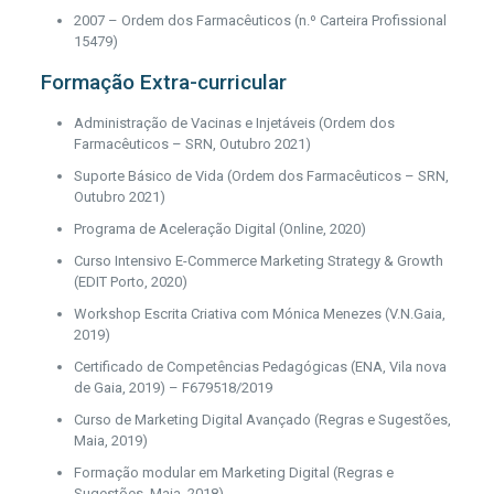
2007 – Ordem dos Farmacêuticos (n.º Carteira Profissional
15479)
Formação Extra-curricular
Administração de Vacinas e Injetáveis (Ordem dos
Farmacêuticos – SRN, Outubro 2021)
Suporte Básico de Vida (Ordem dos Farmacêuticos – SRN,
Outubro 2021)
Programa de Aceleração Digital (Online, 2020)
Curso Intensivo E-Commerce Marketing Strategy & Growth
(EDIT Porto, 2020)
Workshop Escrita Criativa com Mónica Menezes (V.N.Gaia,
2019)
Certificado de Competências Pedagógicas (ENA, Vila nova
de Gaia, 2019) – F679518/2019
Curso de Marketing Digital Avançado (Regras e Sugestões,
Maia, 2019)
Formação modular em Marketing Digital (Regras e
Sugestões, Maia, 2018)