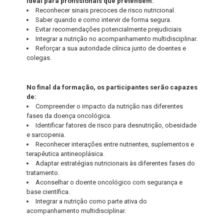
Ideal para profissionais que pretendem:
Reconhecer sinais precoces de risco nutricional.
Saber quando e como intervir de forma segura.
Evitar recomendações potencialmente prejudiciais
Integrar a nutrição no acompanhamento multidisciplinar.
Reforçar a sua autoridade clínica junto de doentes e
colegas.
No final da formação, os participantes serão capazes
de:
Compreender o impacto da nutrição nas diferentes
fases da doença oncológica.
Identificar fatores de risco para desnutrição, obesidade
e sarcopenia.
Reconhecer interações entre nutrientes, suplementos e
terapêutica antineoplásica.
Adaptar estratégias nutricionais às diferentes fases do
tratamento.
Aconselhar o doente oncológico com segurança e
base científica.
Integrar a nutrição como parte ativa do
acompanhamento multidisciplinar.