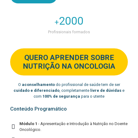
2000
+
Profissionais formados
QUERO APRENDER SOBRE
NUTRIÇÃO NA ONCOLOGIA
O
aconselhamento
do profissional de saúde tem de ser
cuidado e diferenciado
, completamente
livre de dúvidas
e
com
100% de segurança
para o utente
Conteúdo Programático
Módulo 1
- Apresentação e Introdução à Nutrição no Doente
Oncológico.