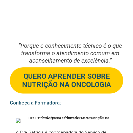
Consegui aprofundar temas e adquirir conhecimento
em questões menos abordadas no dia a dia.
Formando Curso Nutrição Doente Oncológico
“Porque o conhecimento técnico é o que
transforma o atendimento comum em
aconselhamento de excelência.”
QUERO APRENDER SOBRE
NUTRIÇÃO NA ONCOLOGIA
Conheça a Formadora:
A Dra Patrícia é coordenadora do Serviço de