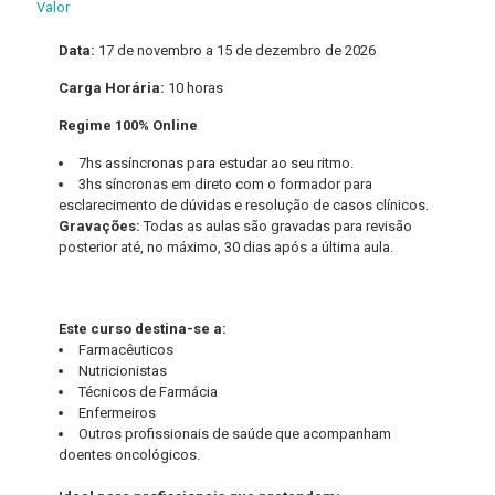
Valor
Data:
17 de novembro a 15 de dezembro de 2026
Carga Horária:
10 horas
Regime 100% Online
7hs assíncronas para estudar ao seu ritmo.
3hs síncronas em direto com o formador para
esclarecimento de dúvidas e resolução de casos clínicos.
Gravações:
Todas as aulas são gravadas para revisão
posterior até, no máximo, 30 dias após a última aula.
Este curso destina-se a:
Farmacêuticos
Nutricionistas
Técnicos de Farmácia
Enfermeiros
Outros profissionais de saúde que acompanham
doentes oncológicos.