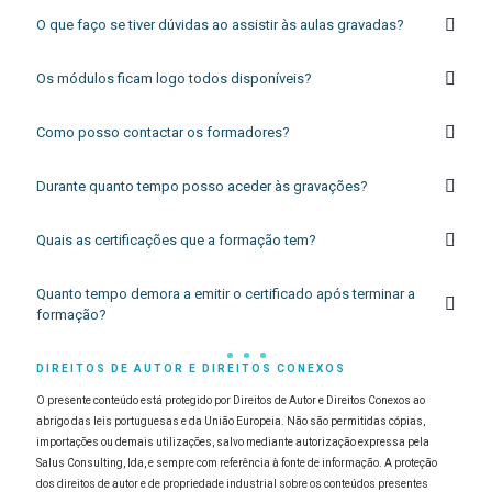
O que faço se tiver dúvidas ao assistir às aulas gravadas?
Os módulos ficam logo todos disponíveis?
Como posso contactar os formadores?
Durante quanto tempo posso aceder às gravações?
Quais as certificações que a formação tem?
Quanto tempo demora a emitir o certificado após terminar a
formação?
DIREITOS DE AUTOR E DIREITOS CONEXOS
O presente conteúdo está protegido por Direitos de Autor e Direitos Conexos ao
abrigo das leis portuguesas e da União Europeia. Não são permitidas cópias,
importações ou demais utilizações, salvo mediante autorização expressa pela
Salus Consulting, lda, e sempre com referência à fonte de informação. A proteção
dos direitos de autor e de propriedade industrial sobre os conteúdos presentes