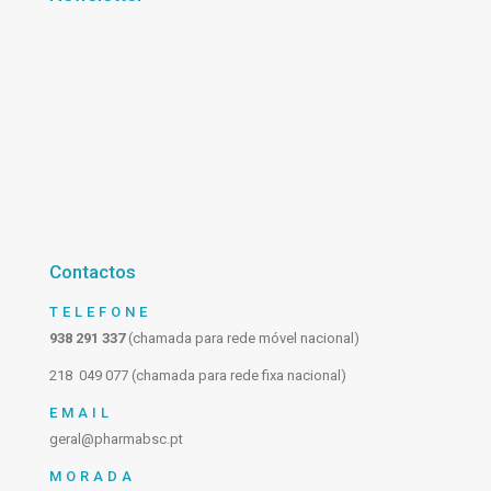
Contactos
TELEFONE
938 291 337
(chamada para rede móvel nacional)
218 049 077 (chamada para rede fixa nacional)
EMAIL
geral@pharmabsc.pt
MORADA