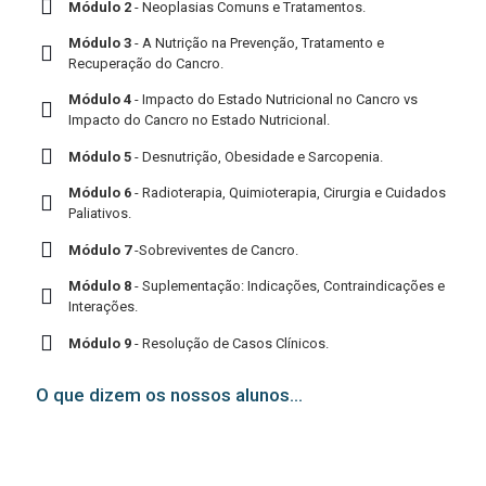
Módulo 2
- Neoplasias Comuns e Tratamentos.
Módulo 3
- A Nutrição na Prevenção, Tratamento e
Recuperação do Cancro.
Módulo 4
- Impacto do Estado Nutricional no Cancro vs
Impacto do Cancro no Estado Nutricional.
Módulo 5
- Desnutrição, Obesidade e Sarcopenia.
Módulo 6
- Radioterapia, Quimioterapia, Cirurgia e Cuidados
Paliativos.
Módulo 7
-Sobreviventes de Cancro.
Módulo 8
- Suplementação: Indicações, Contraindicações e
Interações.
Módulo 9
- Resolução de Casos Clínicos.
O que dizem os nossos alunos...
A experiência foi bastante enriquecedora e completa.