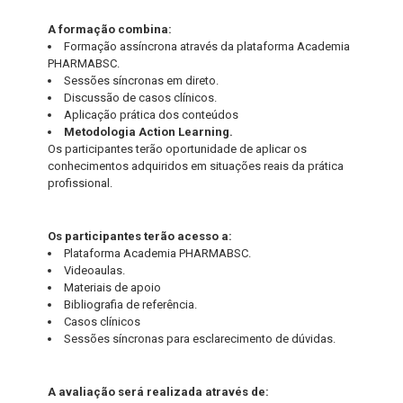
A formação combina:
Formação assíncrona através da plataforma Academia
PHARMABSC.
Sessões síncronas em direto.
Discussão de casos clínicos.
Aplicação prática dos conteúdos
Metodologia Action Learning.
Os participantes terão oportunidade de aplicar os
conhecimentos adquiridos em situações reais da prática
profissional.
Os participantes terão acesso a:
Plataforma Academia PHARMABSC.
Videoaulas.
Materiais de apoio
Bibliografia de referência.
Casos clínicos
Sessões síncronas para esclarecimento de dúvidas.
A avaliação será realizada através de: