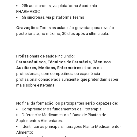
25h assíncronas, via plataforma Academia
PHARMABSC
5h síncronas, via plataforma Teams
Gravações:
Todas as aulas são gravadas para revisão
posterior até, no máximo, 30 dias após a última aula.
Profissionais de saúde incluindo:
Farmacêuticos, Técnicos de Farmácia, Técnicos
Auxiliares, Medicos, Enfermeiros
e todos os
profissionais, com competência ou experiência
profissional considerada suficiente, que pretendam saber
mais sobre este tema.
No final da formação, os participantes serão capazes de:
Compreender os fundamentos da Fitoterapia
Diferenciar Medicamentos à Base de Plantas de
Suplementos Alimentares;
Identificar as principais Interações Planta-Medicamento-
Alimento;