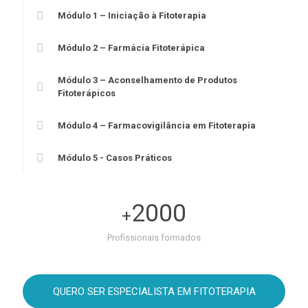
Módulo 1 – Iniciação à Fitoterapia
Módulo 2 – Farmácia Fitoterápica
Módulo 3 – Aconselhamento de Produtos
Fitoterápicos
Módulo 4 – Farmacovigilância em Fitoterapia
Módulo 5 - Casos Práticos
2000
+
Profissionais formados
QUERO SER ESPECIALISTA EM FITOTERAPIA