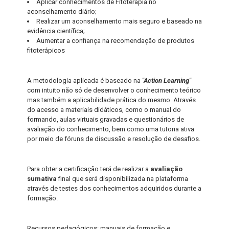
Aplicar conhecimentos de Fitoterapia no
aconselhamento diário;
Realizar um aconselhamento mais seguro e baseado na
evidência científica;
Aumentar a confiança na recomendação de produtos
fitoterápicos
A metodologia aplicada é baseado na
"Action Learning"
com intuito não só de desenvolver o conhecimento teórico
mas também a aplicabilidade prática do mesmo. Através
do acesso a materiais didáticos, como o manual do
formando, aulas virtuais gravadas e questionários de
avaliação do conhecimento, bem como uma tutoria ativa
por meio de fóruns de discussão e resolução de desafios.
Para obter a certificação terá de realizar a
avaliação
sumativa
final que será disponibilizada na plataforma
através de testes dos conhecimentos adquiridos durante a
formação.
Recursos pedagógicos: manuais de formação e