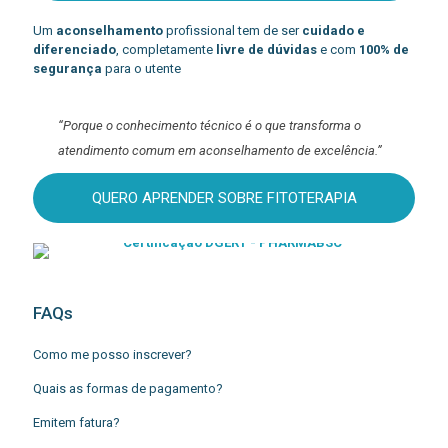
Um
aconselhamento
profissional tem de ser
cuidado e
diferenciado
, completamente
livre de dúvidas
e com
100% de
segurança
para o utente
“Porque o conhecimento técnico é o que transforma o
atendimento comum em aconselhamento de excelência.”
QUERO APRENDER SOBRE FITOTERAPIA
FAQs
Como me posso inscrever?
Quais as formas de pagamento?
Emitem fatura?