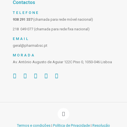
Contactos
TELEFONE
938 291 337
(chamada para rede móvel nacional)
218 049 077 (chamada para rede fixa nacional)
EMAIL
geral@pharmabsc.pt
MORADA
Av. António Augusto de Aguiar 122C Piso 0, 1050-046 Lisboa
Termos e condições
|
Política de Privacidade
|
Resolução