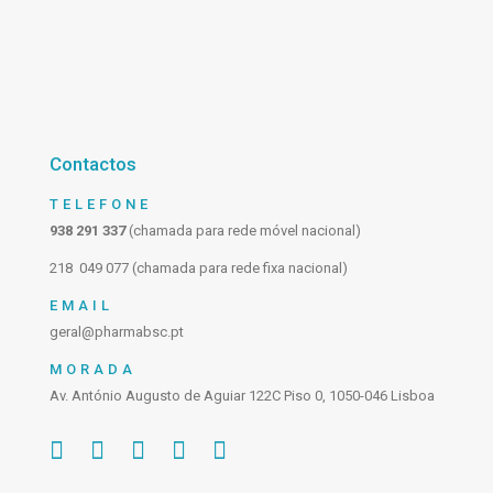
Contactos
TELEFONE
938 291 337
(chamada para rede móvel nacional)
218 049 077 (chamada para rede fixa nacional)
EMAIL
geral@pharmabsc.pt
MORADA
Av. António Augusto de Aguiar 122C Piso 0, 1050-046 Lisboa