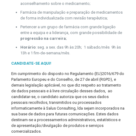
aconselhamento sobre o medicamento;
Farmácia de manipulação e preparação de medicamentos
de forma individualizada com revisão terapêutica;
Pertencer a um grupo de farmácia com grande ligação
entre a equipa e a liderança, com grande possibilidade de
progressão na carreira
;
Horário
: seg. a sex. das 9h às 20h; 1 sábado/mês 9h às
13h e 1 fim-de-semana/mês.
CANDIDATE-SE AQUI!
Em cumprimento do disposto no Regulamento (EU)2016/679 do
Parlamento Europeu e do Conselho, de 27 de abril (RGPD), e
demais legislação aplicável, no que diz respeito ao tratamento
de dados pessoais e à livre circulação desses dados, ao
candidatar-se, o candidato autoriza que os seus dados
pessoais recolhidos, transmitidos ou processados
informaticamente à Salus Consulting, lda sejam incorporados na
sua base de dados para futuras comunicações. Estes dados
destinam-se a processamentos administrativos, estatísticos e
de apresentação/divulgação de produtos e serviços
comercializados.