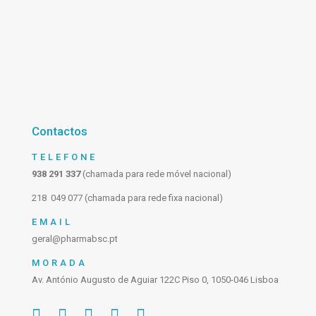
Contactos
TELEFONE
938 291 337
(chamada para rede móvel nacional)
218 049 077 (chamada para rede fixa nacional)
EMAIL
geral@pharmabsc.pt
MORADA
Av. António Augusto de Aguiar 122C Piso 0, 1050-046 Lisboa