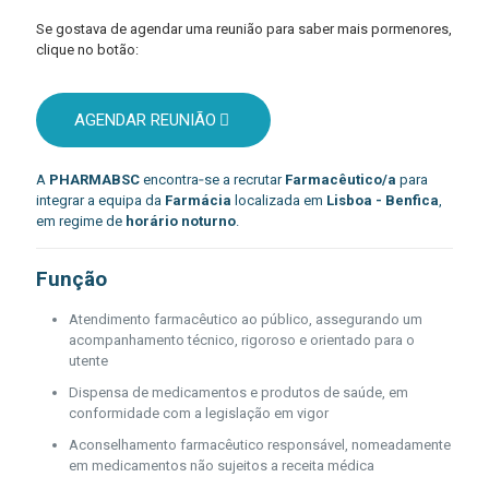
Se gostava de agendar uma reunião para saber mais pormenores,
clique no botão:
AGENDAR REUNIÃO
A
PHARMABSC
encontra‑se a recrutar
Farmacêutico/a
para
integrar a equipa da
Farmácia
localizada em
Lisboa - Benfica
,
em regime de
horário noturno
.
Função
Atendimento farmacêutico ao público, assegurando um
acompanhamento técnico, rigoroso e orientado para o
utente
Dispensa de medicamentos e produtos de saúde, em
conformidade com a legislação em vigor
Aconselhamento farmacêutico responsável, nomeadamente
em medicamentos não sujeitos a receita médica