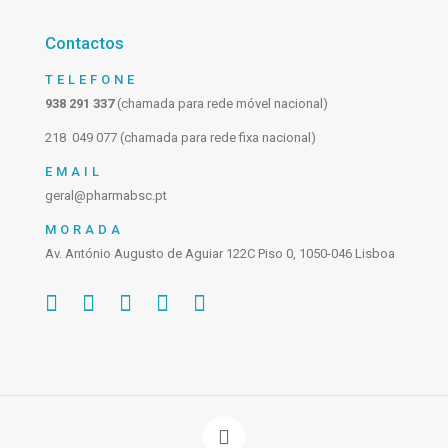
Contactos
TELEFONE
938 291 337
(chamada para rede móvel nacional)
218 049 077 (chamada para rede fixa nacional)
EMAIL
geral@pharmabsc.pt
MORADA
Av. António Augusto de Aguiar 122C Piso 0, 1050-046 Lisboa