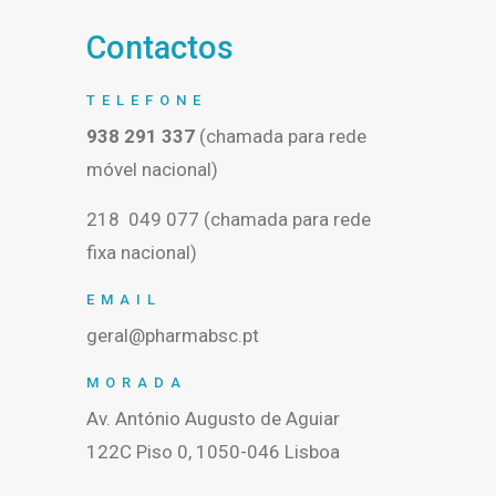
Contactos
TELEFONE
938 291 337
(chamada para rede
móvel nacional)
218 049 077 (chamada para rede
fixa nacional)
EMAIL
geral@pharmabsc.pt
MORADA
Av. António Augusto de Aguiar
122C Piso 0, 1050-046 Lisboa