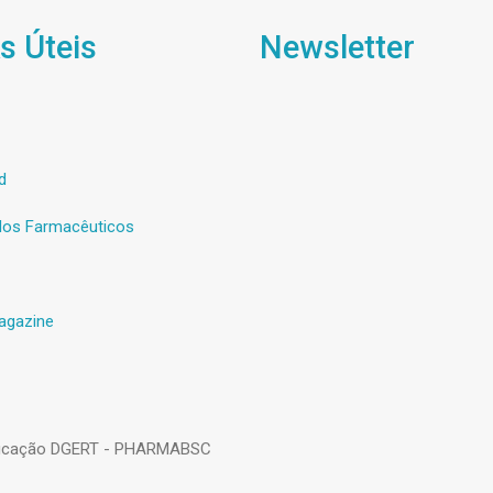
s Úteis
Newsletter
d
os Farmacêuticos
agazine