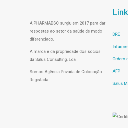
Link
A PHARMABSC surgiu em 2017 para dar
respostas ao setor da saúde de modo
DRE
diferenciado.
Infarme
A marca é da propriedade dos sócios
Ordem d
da Salus Consulting, Lda.
AFP
Somos Agência Privada de Colocação
Registada.
Salus M