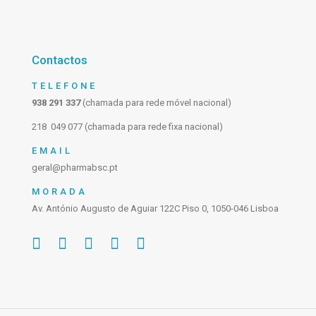
Contactos
TELEFONE
938 291 337
(chamada para rede móvel nacional)
218 049 077 (chamada para rede fixa nacional)
EMAIL
geral@pharmabsc.pt
MORADA
Av. António Augusto de Aguiar 122C Piso 0, 1050-046 Lisboa