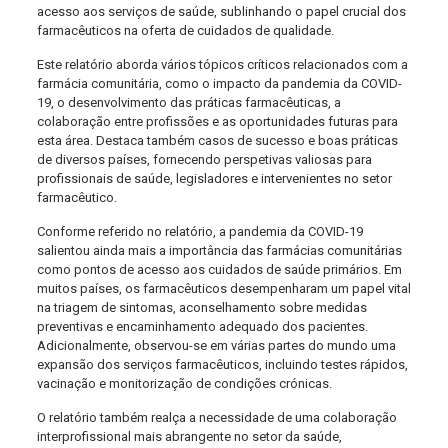
acesso aos serviços de saúde, sublinhando o papel crucial dos
farmacêuticos na oferta de cuidados de qualidade.
Este relatório aborda vários tópicos críticos relacionados com a
farmácia comunitária, como o impacto da pandemia da COVID-
19, o desenvolvimento das práticas farmacêuticas, a
colaboração entre profissões e as oportunidades futuras para
esta área. Destaca também casos de sucesso e boas práticas
de diversos países, fornecendo perspetivas valiosas para
profissionais de saúde, legisladores e intervenientes no setor
farmacêutico.
Conforme referido no relatório, a pandemia da COVID-19
salientou ainda mais a importância das farmácias comunitárias
como pontos de acesso aos cuidados de saúde primários. Em
muitos países, os farmacêuticos desempenharam um papel vital
na triagem de sintomas, aconselhamento sobre medidas
preventivas e encaminhamento adequado dos pacientes.
Adicionalmente, observou-se em várias partes do mundo uma
expansão dos serviços farmacêuticos, incluindo testes rápidos,
vacinação e monitorização de condições crónicas.
O relatório também realça a necessidade de uma colaboração
interprofissional mais abrangente no setor da saúde,